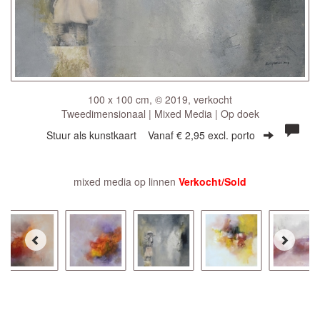
100 x 100 cm, © 2019, verkocht
Tweedimensionaal | Mixed Media | Op doek
Stuur als kunstkaart
Vanaf € 2,95 excl. porto
mixed media op linnen
Verkocht/Sold