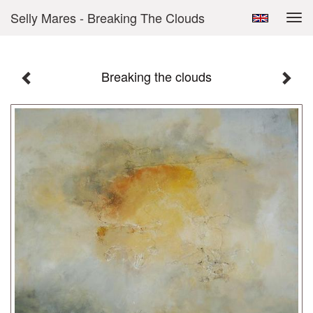
Selly Mares - Breaking The Clouds
Tog
navi
Breaking the clouds