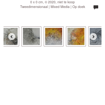
0 x 0 cm, © 2020, niet te koop
Tweedimensionaal | Mixed Media | Op doek