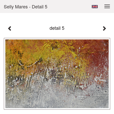
Selly Mares - Detail 5
Tog
navi
detail 5