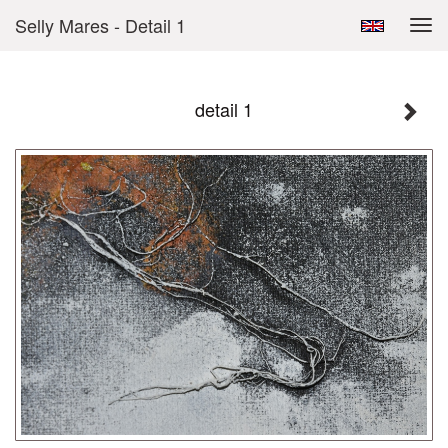
Selly Mares - Detail 1
Tog
navi
detail 1