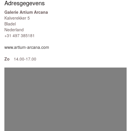
Adresgegevens
Galerie Artium Arcana
Kalverekker 5
Bladel
Nederland
+31 497 385181
www.artium-arcana.com
Zo
14.00-17.00