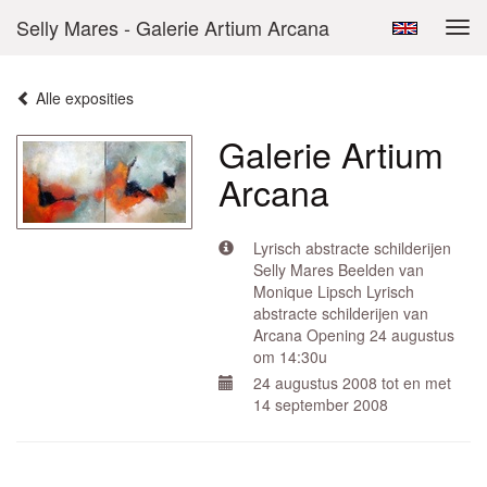
Selly Mares - Galerie Artium Arcana
Tog
navi
Alle exposities
Galerie Artium
Arcana
Lyrisch abstracte schilderijen
Selly Mares Beelden van
Monique Lipsch Lyrisch
abstracte schilderijen van
Arcana Opening 24 augustus
om 14:30u
24 augustus 2008 tot en met
14 september 2008