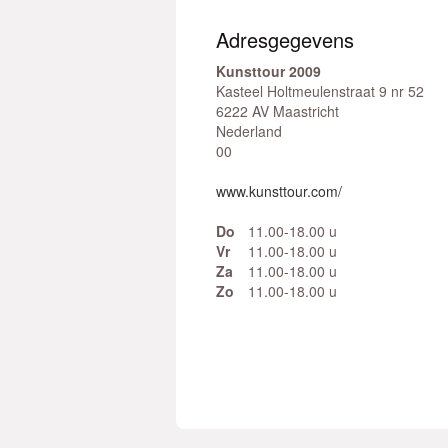
Adresgegevens
Kunsttour 2009
Kasteel Holtmeulenstraat 9 nr 52
6222 AV Maastricht
Nederland
00
www.kunsttour.com/
Do
11.00-18.00 u
Vr
11.00-18.00 u
Za
11.00-18.00 u
Zo
11.00-18.00 u