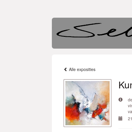
Alle exposities
Kun
de
vi
va
21