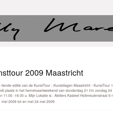
sttour 2009 Maastricht
 tiende editie van de KunstTour - Kunstdagen Maastricht - KunstTour 
ndt plaats in het hemelvaartweekend van donderdag 21 t/m zondag 24
n 11.00 -18.00 u. Mijn Lokatie is : Ateliers Kasteel Holtmeulenstraat 9 
 mei 2009 tot en met 24 mei 2009